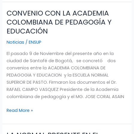
CONVENIO CON LA ACADEMIA
CONVENIO
CON
COLOMBIANA DE PEDAGOGÍA Y
LA
EDUCACIÓN
ACADEMIA
COLOMBIANA
Noticias
/
ENSUP
DE
El pasado 9 de Noviembre del presente año en la
PEDAGOGÍA
ciudad de Santafé de Bogotá, se concretó dos
Y
convenios entre la ACADEMIA COLOMBIANA DE
EDUCACIÓN
PEDAGOGIA Y EDUCACION y la ESCUELA NORMAL
SUPERIOR DE PASTO. Firmaron los documentos el Dr.
RAFAEL CAMPO VASQUEZ Presidente de la Academia
colombiana de pedagogía y el MG. JOSE CORAL ASAIN
Read More »