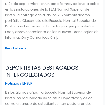
El 24 de septiembre, en un acto formal, se llevo a cabo
PORTÁTILES
en las instalaciones de la I.E.M Normal Superior de
CLASSMATE
Pasto, la entrega oficial de los 215 computadores
portátiles Classmate a la Escuela Normal Superior de
Pasto, una herramienta tecnológica que permitirá el
uso y aprovechamiento de las Nuevas Tecnologías de
Información y Comunicación […]
Read More »
DEPORTISTAS DESTACADOS
DEPORTISTAS
DESTACADOS
INTERCOLEGIADOS
INTERCOLEGIADOS
Noticias
/
ENSUP
En los últimos años, la Escuela Normal Superior de
Pasto, ha recuperado su “status Deportivo” y es así
como un grupo de estudiantes han dado grandes