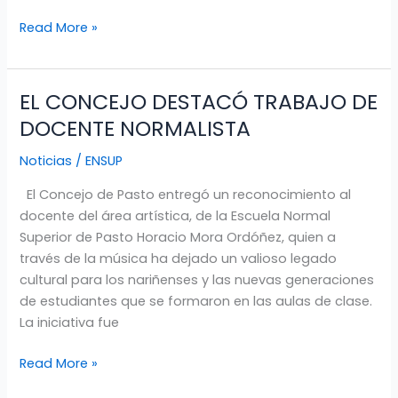
2011
Read More »
EL CONCEJO DESTACÓ TRABAJO DE
EL
CONCEJO
DOCENTE NORMALISTA
DESTACÓ
Noticias
/
ENSUP
TRABAJO
DE
El Concejo de Pasto entregó un reconocimiento al
DOCENTE
docente del área artística, de la Escuela Normal
NORMALISTA
Superior de Pasto Horacio Mora Ordóñez, quien a
través de la música ha dejado un valioso legado
cultural para los nariñenses y las nuevas generaciones
de estudiantes que se formaron en las aulas de clase.
La iniciativa fue
Read More »