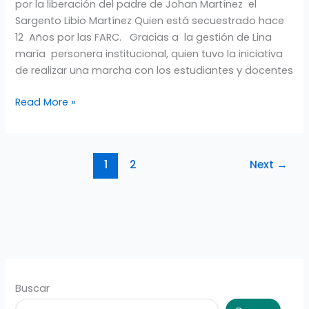
por la liberación del padre de Johan Martínez el
Sargento Libio Martínez Quien está secuestrado hace
12 Años por las FARC. Gracias a la gestión de Lina
maría personera institucional, quien tuvo la iniciativa
de realizar una marcha con los estudiantes y docentes
Read More »
1
2
Next
→
Buscar