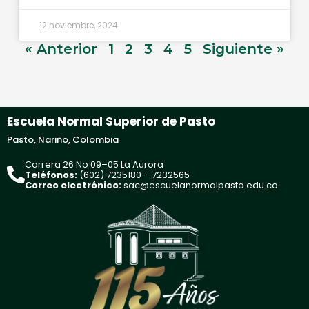
12 noviembre, 2024
« Anterior
1
2
3
4
5
Siguiente »
Escuela Normal Superior de Pasto
Pasto, Nariño, Colombia
Carrera 26 No 09–05 La Aurora
Teléfonos:
(602) 7235180 – 7232565
Correo electrónico:
sac@escuelanormalpasto.edu.co