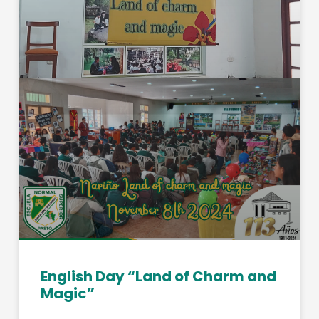
English Day “Land of Charm and
Magic”