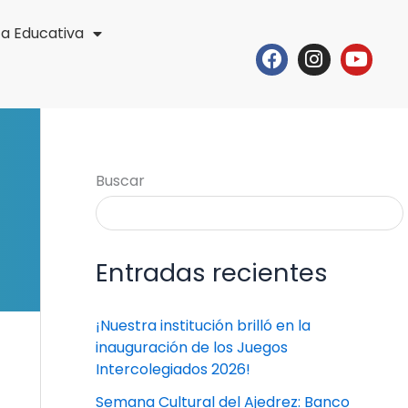
ta Educativa
Facebook
Instagr
Yout
Buscar
Entradas recientes
¡Nuestra institución brilló en la
inauguración de los Juegos
Intercolegiados 2026!
Semana Cultural del Ajedrez: Banco