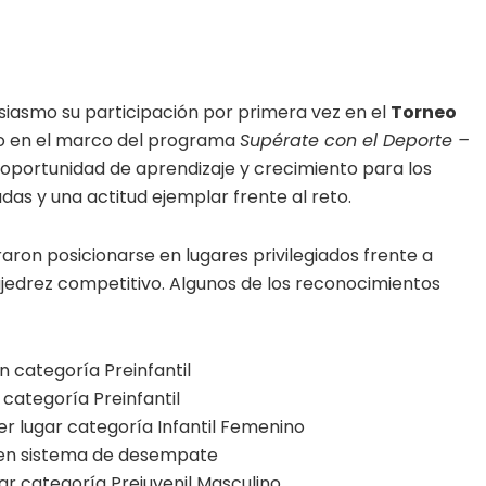
siasmo su participación por primera vez en el
Torneo
bo en el marco del programa
Supérate con el Deporte –
a oportunidad de aprendizaje y crecimiento para los
as y una actitud ejemplar frente al reto.
aron posicionarse en lugares privilegiados frente a
ajedrez competitivo. Algunos de los reconocimientos
categoría Preinfantil
 categoría Preinfantil
r lugar categoría Infantil Femenino
 en sistema de desempate
ar categoría Prejuvenil Masculino