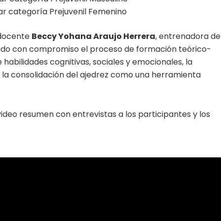
ar categoría Prejuvenil Femenino
a docente
Beccy Yohana Araujo Herrera
, entrenadora de
iado con compromiso el proceso de formación teórico-
 habilidades cognitivas, sociales y emocionales, la
a la consolidación del ajedrez como una herramienta
 video resumen con entrevistas a los participantes y los