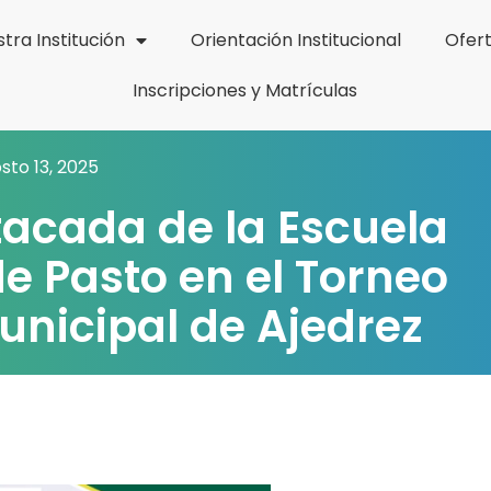
tra Institución
Orientación Institucional
Ofer
Inscripciones y Matrículas
sto 13, 2025
tacada de la Escuela
e Pasto en el Torneo
unicipal de Ajedrez