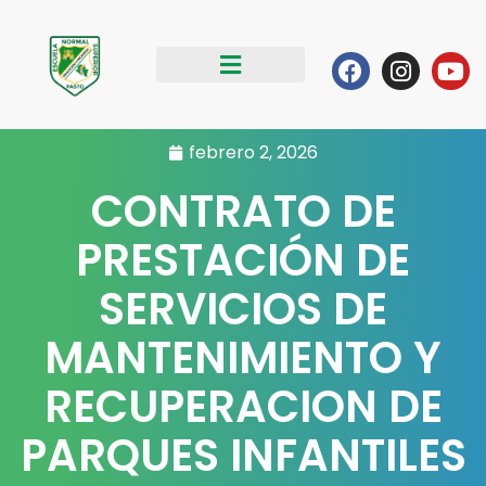
Ir
al
Facebook
Instag
Yo
contenido
febrero 2, 2026
CONTRATO DE
PRESTACIÓN DE
SERVICIOS DE
MANTENIMIENTO Y
RECUPERACION DE
PARQUES INFANTILES