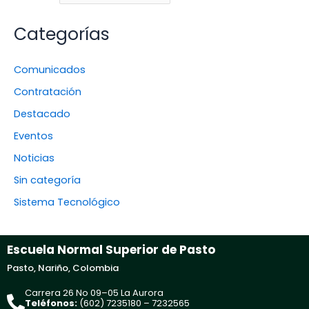
Categorías
Comunicados
Contratación
Destacado
Eventos
Noticias
Sin categoría
Sistema Tecnológico
Escuela Normal Superior de Pasto
Pasto, Nariño, Colombia
Carrera 26 No 09–05 La Aurora
Teléfonos:
(602) 7235180 – 7232565