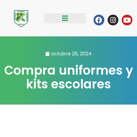
Ir
al
Facebook
Instag
Yo
contenido
octubre 26, 2024
Compra uniformes y
kits escolares