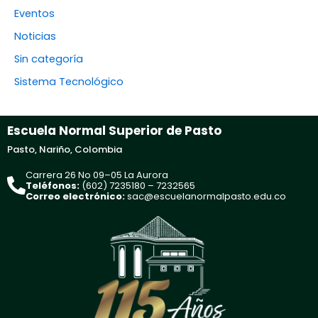
Eventos
Noticias
Sin categoría
Sistema Tecnológico
Escuela Normal Superior de Pasto
Pasto, Nariño, Colombia
Carrera 26 No 09–05 La Aurora
Teléfonos:
(602) 7235180 – 7232565
Correo electrónico:
sac@escuelanormalpasto.edu.co