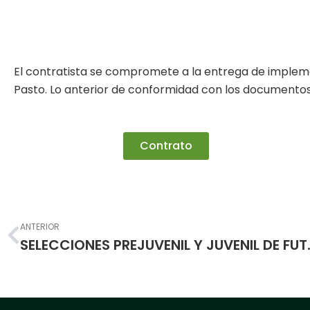
El contratista se compromete a la entrega de impleme
Pasto. Lo anterior de conformidad con los documentos
Contrato
Prev
ANTERIOR
SELECCIONES PREJUVENIL Y J