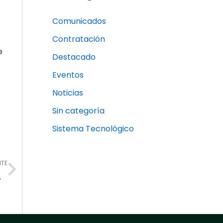
Comunicados
Contratación
e
Destacado
Eventos
Noticias
Sin categoría
Sistema Tecnológico
Next
NTE
afetería de la Escuela Normal