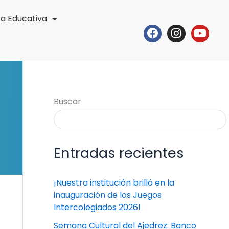
ta Educativa
Facebook
Instagr
Yout
Buscar
Entradas recientes
¡Nuestra institución brilló en la
inauguración de los Juegos
Intercolegiados 2026!
Semana Cultural del Ajedrez: Banco