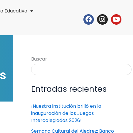
ta Educativa
Facebook
Instagr
Yout
Buscar
s
Entradas recientes
¡Nuestra institución brilló en la
inauguración de los Juegos
Intercolegiados 2026!
Semana Cultural del Ajedrez: Banco