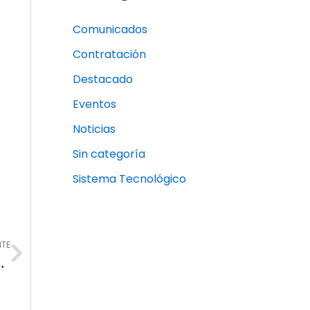
Comunicados
Contratación
Destacado
Eventos
Noticias
Sin categoría
Sistema Tecnológico
Next
NTE
CIONAL TOTALMENTE RENOVADA