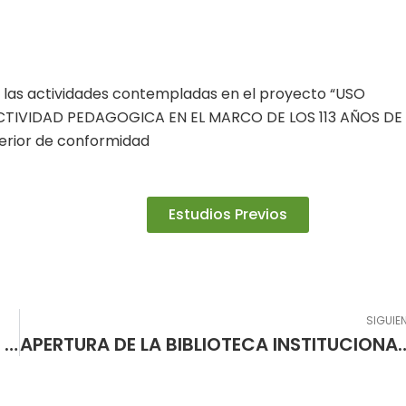
de las actividades contempladas en el proyecto “USO
CTIVIDAD PEDAGOGICA EN EL MARCO DE LOS 113 AÑOS DE
rior de conformidad
Estudios Previos
SIGUIE
Prestación de servicios logísticos para el desarrollo de las actividades contempladas en proyecto Institucional
APERTURA DE LA BIBLIOTECA INSTITU