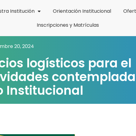
tra Institución
Orientación Institucional
Ofer
Inscripciones y Matrículas
embre 20, 2024
cios logísticos para el
ctividades contemplada
 Institucional