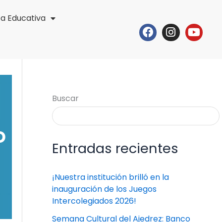
ta Educativa
Facebook
Instagr
Yout
Buscar
o
Entradas recientes
¡Nuestra institución brilló en la
inauguración de los Juegos
Intercolegiados 2026!
Semana Cultural del Ajedrez: Banco