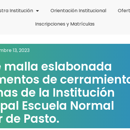
tra Institución
Orientación Institucional
Ofer
Inscripciones y Matrículas
mbre 13, 2023
 malla eslabonada
ementos de cerramient
as de la Institución
ipal Escuela Normal
r de Pasto.