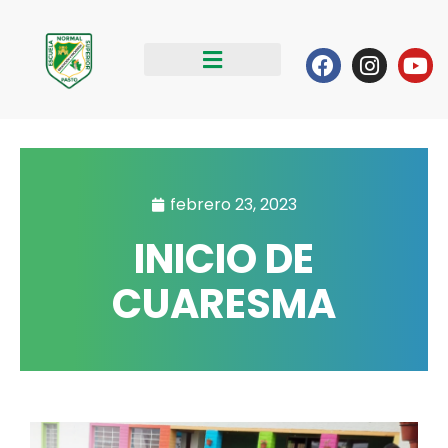
Ir
al
Facebook
Instag
Yo
contenido
febrero 23, 2023
INICIO DE
CUARESMA