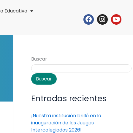
ta Educativa
Facebook
Instagr
Yout
Buscar
Buscar
Entradas recientes
¡Nuestra institución brilló en la
inauguración de los Juegos
Intercolegiados 2026!