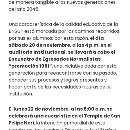
de manera tangible a las nuevas generaciones
del año 2046.
Una característica de la calidad educativa de la
ENSUP está marcada por los caminos recorridos
por sus ex alumnos; por esta razón,
el día
sábado 20 de noviembre, a las 4 p.m. en el
auditorio institucional, se llevará a cabo el
Encuentro de Egresados Normalistas
“promoción 1981”
, una iniciativa dada por esta
generación para reencontrarse con su pasado,
conocer sus procesos y logros presentes y
hacer parte de las necesidades futuras de su
institución.
El
lunes 22 de noviembre, a las 8:00 a.m. se
celebrará una eucaristía en el Templo de San
Felipe Neri
, la intención primordial de este
evento, es dar gracias a Dios por estos 110 años