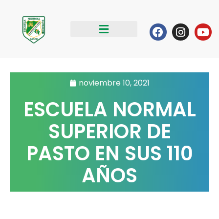
Ir
al
Facebook
Instag
Yo
contenido
noviembre 10, 2021
ESCUELA NORMAL
SUPERIOR DE
PASTO EN SUS 110
AÑOS