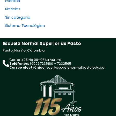
Eventos
Noticias
Sin categoría
Sistema Tecnológico
Escuela Normal Superior de Pasto
Pasto, Nariño, Colombia
Carrera 26 No 09–05 La Aurora
Teléfonos:
(602) 7235180 – 7232565
Correo electrónico:
sac@escuelanormalpasto.edu.co