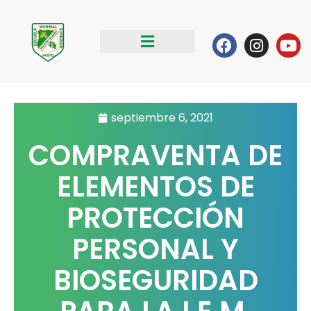
Ir
al
Facebook
Instag
Yo
contenido
septiembre 6, 2021
COMPRAVENTA DE
ELEMENTOS DE
PROTECCIÓN
PERSONAL Y
BIOSEGURIDAD