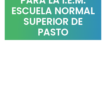
PARA LA I.E.M.
ESCUELA NORMAL
SUPERIOR DE
PASTO