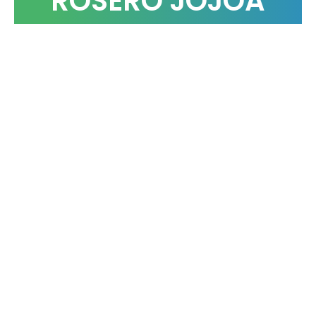
ROSERO JOJOA