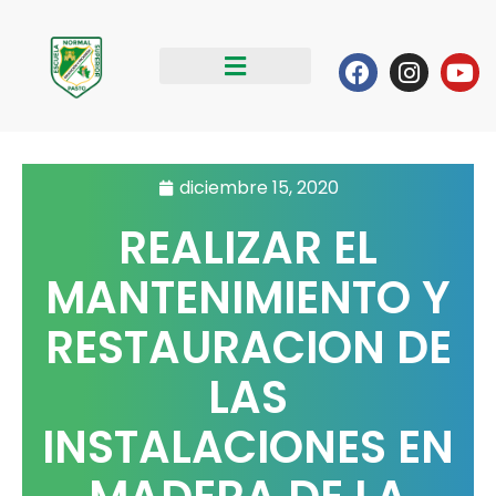
Ir
al
Facebook
Instag
Yo
contenido
diciembre 15, 2020
REALIZAR EL
MANTENIMIENTO Y
RESTAURACION DE
LAS
INSTALACIONES EN