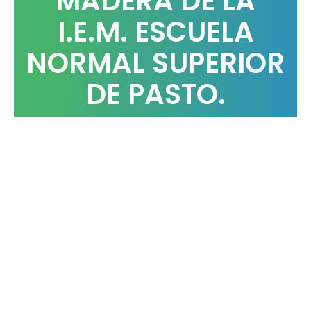
MADERA DE LA
I.E.M. ESCUELA
NORMAL SUPERIOR
DE PASTO.