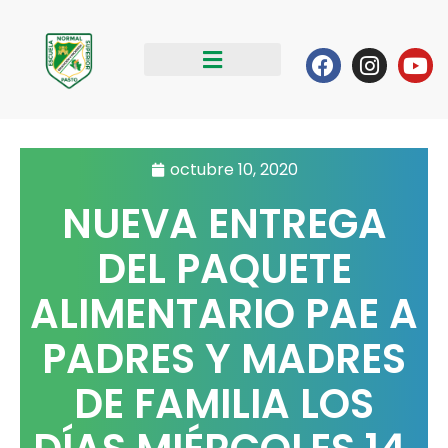
Ir
al
Facebook
Instag
Yo
contenido
octubre 10, 2020
NUEVA ENTREGA
DEL PAQUETE
ALIMENTARIO PAE A
PADRES Y MADRES
DE FAMILIA LOS