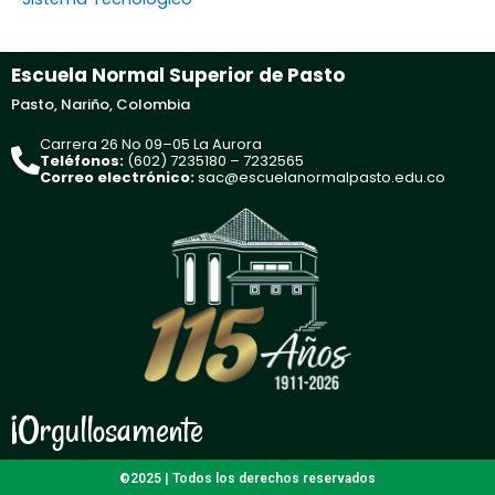
Escuela Normal Superior de Pasto
Pasto, Nariño, Colombia
Carrera 26 No 09–05 La Aurora
Teléfonos:
(602) 7235180 – 7232565
Correo electrónico:
sac@escuelanormalpasto.edu.co
¡Orgullosamente
©2025 | Todos los derechos reservados