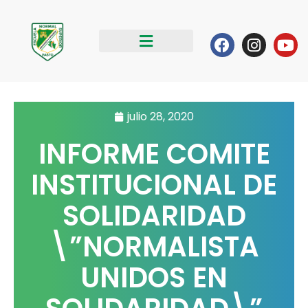
Ir
al
Facebook
Instag
Yo
contenido
julio 28, 2020
INFORME COMITE
INSTITUCIONAL DE
SOLIDARIDAD
\”NORMALISTA
UNIDOS EN