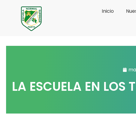
Ir
Inicio
Nues
al
contenido
ma
LA ESCUELA EN LOS 