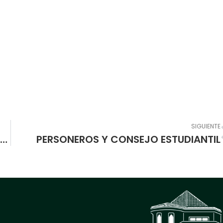
SIGUIENTE
A PARTIR DEL DIA MARTES 26 DE MAYO SE ENTREGARA EL PAQUETE ALIMENTARIO RPC ( RACION PARA PREPARAR EN CASA)
PERSONEROS Y CONSEJO ESTUDIANTIL