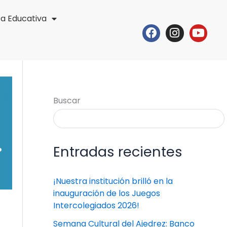
ta Educativa
Facebook
Instagr
Yout
Buscar
…
Entradas recientes
¡Nuestra institución brilló en la
inauguración de los Juegos
Intercolegiados 2026!
Semana Cultural del Ajedrez: Banco