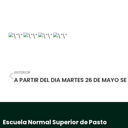
Prev
ANTERIOR
Escuela Normal Superior de Pasto