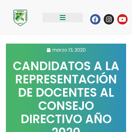
Ir
al
Facebook
Instag
Yo
contenido
marzo 13, 2020
CANDIDATOS A LA
REPRESENTACIÓN
DE DOCENTES AL
CONSEJO
DIRECTIVO AÑO