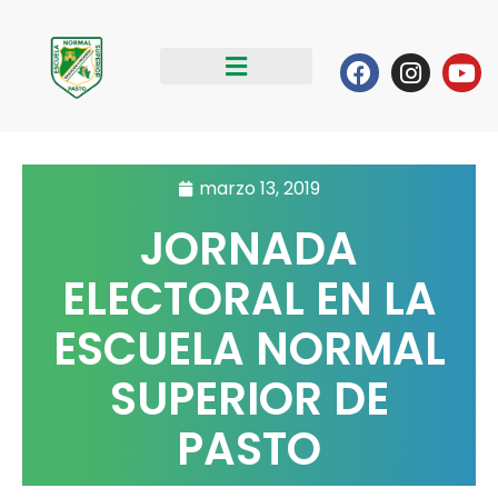
Ir
al
Facebook
Instag
Yo
contenido
marzo 13, 2019
JORNADA
ELECTORAL EN LA
ESCUELA NORMAL
SUPERIOR DE
PASTO