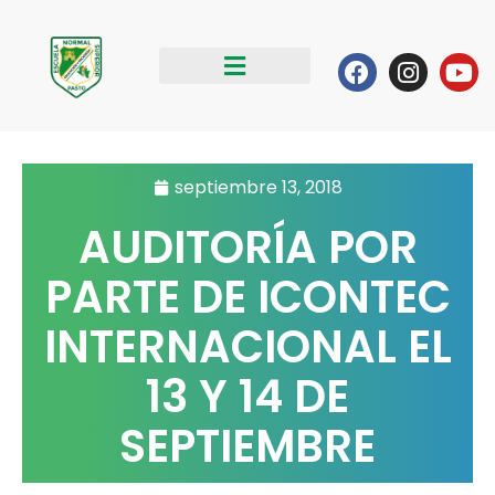
Ir
al
Facebook
Instag
Yo
contenido
septiembre 13, 2018
AUDITORÍA POR
PARTE DE ICONTEC
INTERNACIONAL EL
13 Y 14 DE
SEPTIEMBRE