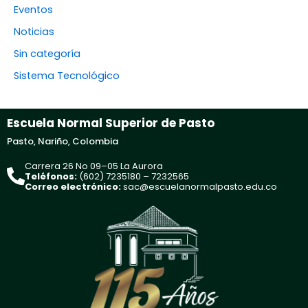
Eventos
Noticias
Sin categoría
Sistema Tecnológico
Escuela Normal Superior de Pasto
Pasto, Nariño, Colombia
Carrera 26 No 09–05 La Aurora
Teléfonos:
(602) 7235180 – 7232565
Correo electrónico:
sac@escuelanormalpasto.edu.co