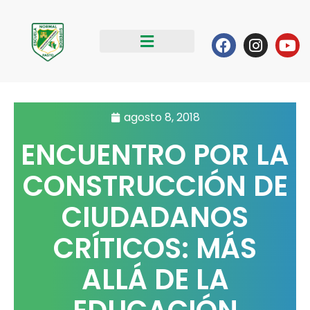
Ir
al
Facebook
Instag
Yo
contenido
agosto 8, 2018
ENCUENTRO POR LA
CONSTRUCCIÓN DE
CIUDADANOS
CRÍTICOS: MÁS
ALLÁ DE LA