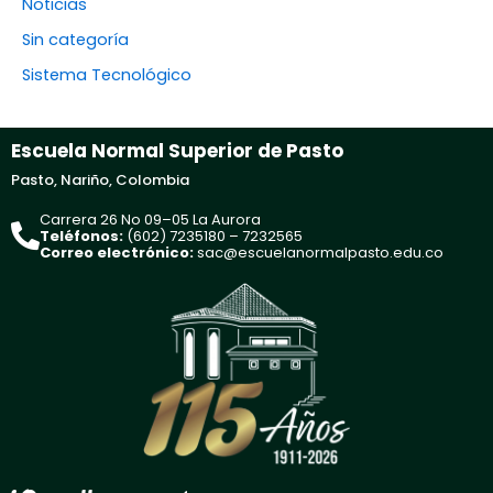
Noticias
Sin categoría
Sistema Tecnológico
Escuela Normal Superior de Pasto
Pasto, Nariño, Colombia
Carrera 26 No 09–05 La Aurora
Teléfonos:
(602) 7235180 – 7232565
Correo electrónico:
sac@escuelanormalpasto.edu.co