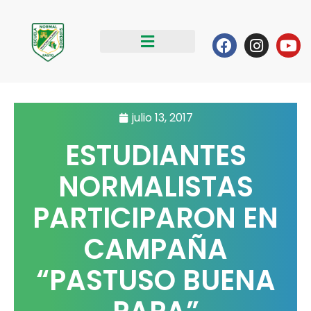
Ir
al
Facebook
Instag
Yo
contenido
julio 13, 2017
ESTUDIANTES
NORMALISTAS
PARTICIPARON EN
CAMPAÑA
“PASTUSO BUENA