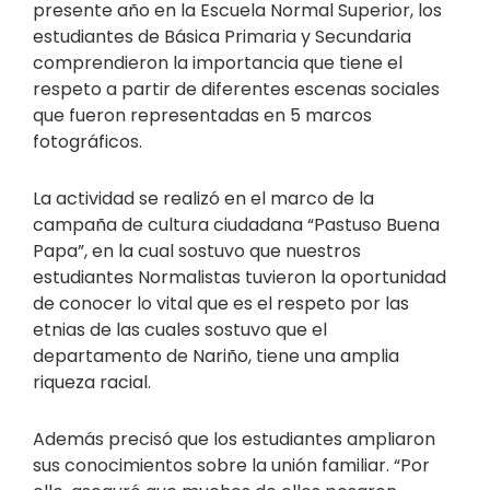
presente año en la Escuela Normal Superior, los
estudiantes de Básica Primaria y Secundaria
comprendieron la importancia que tiene el
respeto a partir de diferentes escenas sociales
que fueron representadas en 5 marcos
fotográficos.
La actividad se realizó en el marco de la
campaña de cultura ciudadana “Pastuso Buena
Papa”, en la cual sostuvo que nuestros
estudiantes Normalistas tuvieron la oportunidad
de conocer lo vital que es el respeto por las
etnias de las cuales sostuvo que el
departamento de Nariño, tiene una amplia
riqueza racial.
Además precisó que los estudiantes ampliaron
sus conocimientos sobre la unión familiar. “Por