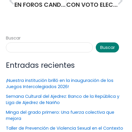
EN FOROS CANDIDATAS A PERSONERA ESTUDIANTIL EXPONEN PROPUESTAS
CON VOTO ELECTRÓNICO, ESTUDIANTES NORMALISTAS ELEGIRÁN PERSONERÍA Y CONSEJO ESTUDIANTIL.
Buscar
Buscar
Entradas recientes
¡Nuestra institución brilló en la inauguración de los
Juegos Intercolegiados 2026!
Semana Cultural del Ajedrez: Banco de la República y
Liga de Ajedrez de Nariño
Minga del grado primero: Una fuerza colectiva que
mejora
Taller de Prevención de Violencia Sexual en el Contexto