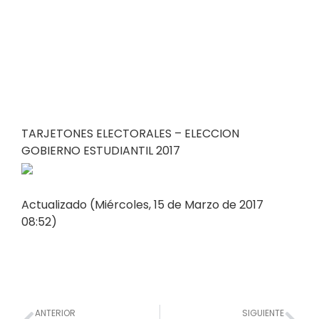
TARJETONES ELECTORALES – ELECCION
GOBIERNO ESTUDIANTIL 2017
Actualizado (Miércoles, 15 de Marzo de 2017
08:52)
Prev
Nex
ANTERIOR
SIGUIENTE