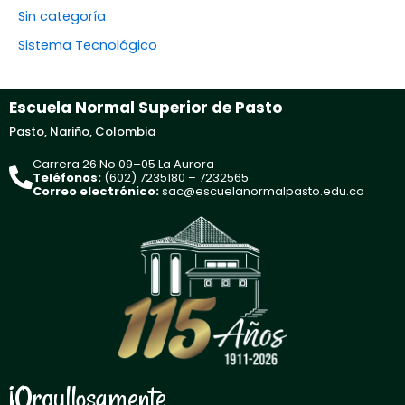
Sin categoría
Sistema Tecnológico
Escuela Normal Superior de Pasto
Pasto, Nariño, Colombia
Carrera 26 No 09–05 La Aurora
Teléfonos:
(602) 7235180 – 7232565
Correo electrónico:
sac@escuelanormalpasto.edu.co
¡Orgullosamente