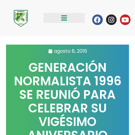
Ir
al
Facebook
Instag
Yo
contenido
agosto 8, 2016
GENERACIÓN
NORMALISTA 1996
SE REUNIÓ PARA
CELEBRAR SU
VIGÉSIMO