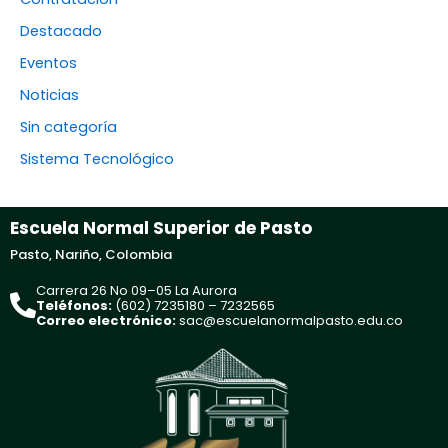
Destacado
Eventos
Noticias
Sin categoría
Sistema Tecnológico
Escuela Normal Superior de Pasto
Pasto, Nariño, Colombia
Carrera 26 No 09–05 La Aurora
Teléfonos:
(602) 7235180 – 7232565
Correo electrónico:
sac@escuelanormalpasto.edu.co