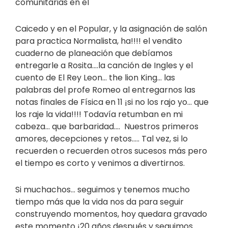
comunitarias en el
Caicedo y en el Popular, y la asignación de salón
para practica Normalista, ha!!!! el vendito
cuaderno de planeación que debíamos
entregarle a Rosita….la canción de Ingles y el
cuento de El Rey Leon… the lion King… las
palabras del profe Romeo al entregarnos las
notas finales de Física en 11 ¡si no los rajo yo… que
los raje la vida!!!! Todavía retumban en mi
cabeza… que barbaridad…. Nuestros primeros
amores, decepciones y retos….. Tal vez, si lo
recuerden o recuerden otros sucesos más pero
el tiempo es corto y venimos a divertirnos.
Si muchachos… seguimos y tenemos mucho
tiempo más que la vida nos da para seguir
construyendo momentos, hoy quedara gravado
este momento ¡20 años después y seguimos