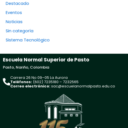
Destacado
Eventos
Noticias
Sin categoría
Sistema Tecnológico
Escuela Normal Superior de Pasto
Pasto, Nariño, Colombia
Carrera 26 No 09–05 La Aurora
Teléfonos:
(602) 7235180 – 7232565
Correo electrónico:
sac@escuelanormalpasto.edu.co