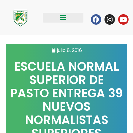
Ir
al
Facebook
Instag
Yo
contenido
julio 8, 2016
ESCUELA NORMAL
SUPERIOR DE
PASTO ENTREGA 39
NUEVOS
NORMALISTAS