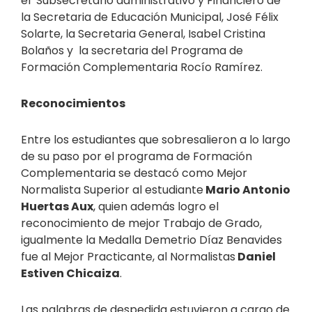
el Subsecretario administrativo y Financiero de
la Secretaria de Educación Municipal, José Félix
Solarte, la Secretaria General, Isabel Cristina
Bolaños y la secretaria del Programa de
Formación Complementaria Rocío Ramírez.
Reconocimientos
Entre los estudiantes que sobresalieron a lo largo
de su paso por el programa de Formación
Complementaria se destacó como Mejor
Normalista Superior al estudiante
Mario Antonio
Huertas Aux
, quien además logro el
reconocimiento de mejor Trabajo de Grado,
igualmente la Medalla Demetrio Díaz Benavides
fue al Mejor Practicante, al Normalistas
Daniel
Estiven Chicaiza
.
Las palabras de despedida estuvieron a cargo de