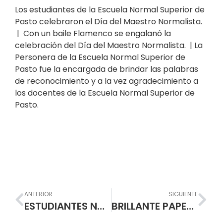
Los estudiantes de la Escuela Normal Superior de
Pasto celebraron el Día del Maestro Normalista.
| Con un baile Flamenco se engalanó la
celebración del Día del Maestro Normalista. | La
Personera de la Escuela Normal Superior de
Pasto fue la encargada de brindar las palabras
de reconocimiento y a la vez agradecimiento a
los docentes de la Escuela Normal Superior de
Pasto.
Prev
Nex
ANTERIOR
SIGUIENTE
ESTUDIANTES NORMALISTAS VIVIERON LA FERIA DEL IDIOMA INGLÉS
BRILLANTE PAPEL DE NORMALISTAS EN LOS JUEGOS INTERCOLEGIADOS 2016