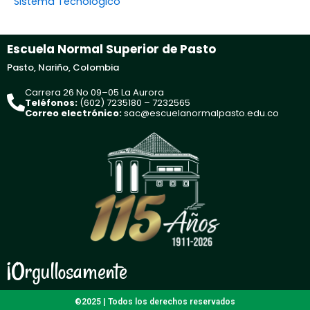
Sistema Tecnológico
Escuela Normal Superior de Pasto
Pasto, Nariño, Colombia
Carrera 26 No 09–05 La Aurora
Teléfonos:
(602) 7235180 – 7232565
Correo electrónico:
sac@escuelanormalpasto.edu.co
¡Orgullosamente
©2025 | Todos los derechos reservados