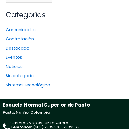
Categorías
Comunicados
Contratación
Destacado
Eventos
Noticias
Sin categoría
Sistema Tecnológico
Escuela Normal Superior de Pasto
Pasto, Nariño, Colombia
Carrera 26 No 09–05 La Aurora
Teléfonos:
(602) 7235180 – 7232565