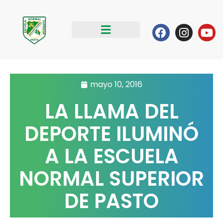
Ir
al
Facebook
Instag
Yo
contenido
mayo 10, 2016
LA LLAMA DEL
DEPORTE ILUMINÓ
A LA ESCUELA
NORMAL SUPERIOR
DE PASTO