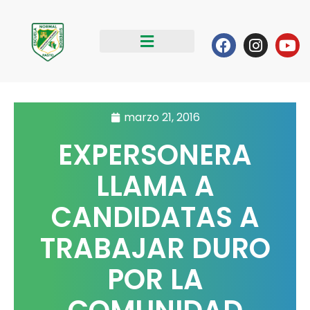
Ir
al
Facebook
Instag
Yo
contenido
marzo 21, 2016
EXPERSONERA
LLAMA A
CANDIDATAS A
TRABAJAR DURO
POR LA