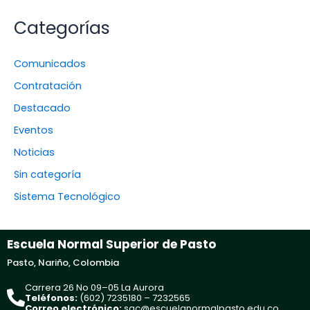
Categorías
Comunicados
Contratación
Destacado
Eventos
Noticias
Sin categoría
Sistema Tecnológico
Escuela Normal Superior de Pasto
Pasto, Nariño, Colombia
Carrera 26 No 09–05 La Aurora
Teléfonos:
(602) 7235180 – 7232565
Correo electrónico:
sac@escuelanormalpasto.edu.co