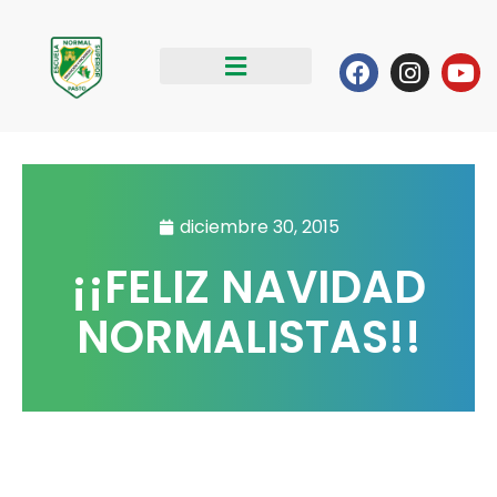
Ir
al
Facebook
Instag
Yo
contenido
diciembre 30, 2015
¡¡FELIZ NAVIDAD
NORMALISTAS!!