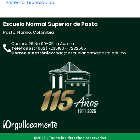
Sistema Tecnológico
Escuela Normal Superior de Pasto
Pasto, Nariño, Colombia
Carrera 26 No 09–05 La Aurora
Teléfonos:
(602) 7235180 – 7232565
Correo electrónico:
sac@escuelanormalpasto.edu.co
¡Orgullosamente
©2025 | Todos los derechos reservados