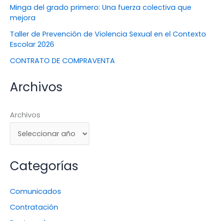
Minga del grado primero: Una fuerza colectiva que
mejora
Taller de Prevención de Violencia Sexual en el Contexto
Escolar 2026
CONTRATO DE COMPRAVENTA
Archivos
Archivos
Categorías
Comunicados
Contratación