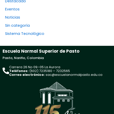
Destacado
Eventos
Noticias
Sin categoría
Sistema Tecnológico
Escuela Normal Superior de Pasto
Pasto, Nariño, Colombia
Carrera 26 No 09–05 La Aurora
Teléfonos:
(602) 7235180 – 7232565
Correo electrónico:
sac@escuelanormalpasto.edu.co