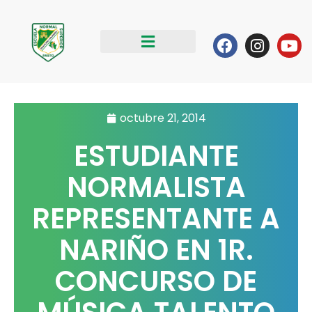
Ir
al
Facebook
Instag
Yo
contenido
octubre 21, 2014
ESTUDIANTE
NORMALISTA
REPRESENTANTE A
NARIÑO EN 1R.
CONCURSO DE