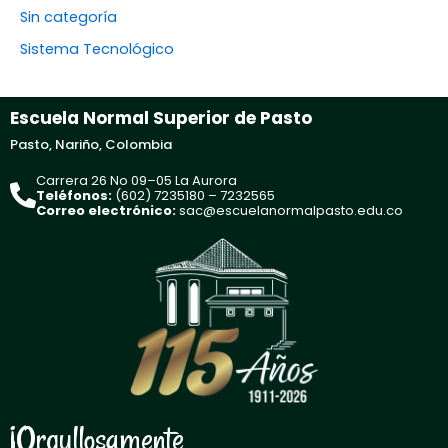
Sin categoría
Sistema Tecnológico
Escuela Normal Superior de Pasto
Pasto, Nariño, Colombia
Carrera 26 No 09–05 La Aurora
Teléfonos:
(602) 7235180 – 7232565
Correo electrónico:
sac@escuelanormalpasto.edu.co
¡Orgullosamente