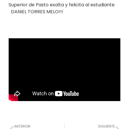
Superior de Pasto exalta y felicita al estudiante
DANIEL TORRES MELO!!!
Prev
Nex
ANTERIOR
SIGUIENTE