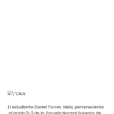
El estudiante Daniel Torres Melo, perteneciente
al grado 5-2 de la Escuela Normal Superior de