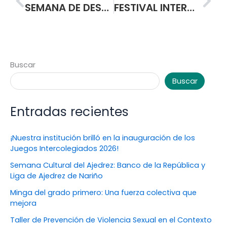
SEMANA DE DESARROLLO INSTITUCIONAL
FESTIVAL INTERCOLEGIADO DE CINE CORTO Temática: PASTO Y SUS IMAGINARIOS
Buscar
Buscar
Entradas recientes
¡Nuestra institución brilló en la inauguración de los
Juegos Intercolegiados 2026!
Semana Cultural del Ajedrez: Banco de la República y
Liga de Ajedrez de Nariño
Minga del grado primero: Una fuerza colectiva que
mejora
Taller de Prevención de Violencia Sexual en el Contexto