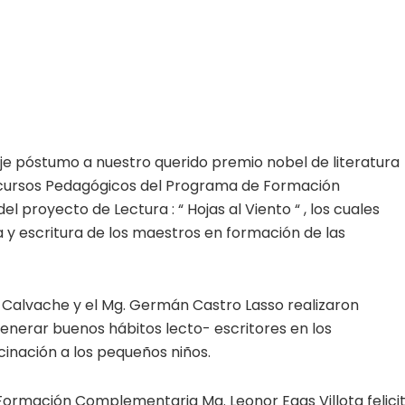
je póstumo a nuestro querido premio nobel de literatura
ecursos Pedagógicos del Programa de Formación
l proyecto de Lectura : “ Hojas al Viento “ , los cuales
y escritura de los maestros en formación de las
r Calvache y el Mg. Germán Castro Lasso realizaron
enerar buenos hábitos lecto- escritores en los
cinación a los pequeños niños.
Formación Complementaria Mg. Leonor Egas Villota felici