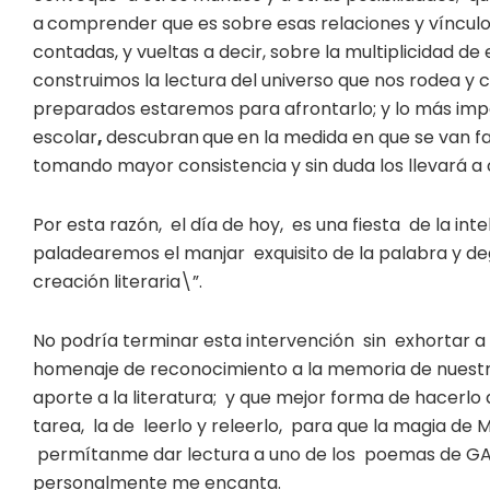
a
comprender que es sobre esas relaciones y vínculos 
contadas, y vueltas a decir, sobre la multiplicidad 
construimos la lectura del universo que nos rodea y
preparados estaremos para afrontarlo; y lo más impo
escolar
,
descubran
que
en la medida en que se van fam
tomando mayor consistencia y sin duda los llevará a co
Por esta razón, el día de hoy, es una fiesta de la in
paladearemos el manjar exquisito de la palabra y de
creación literaria\”.
No podría terminar esta intervención sin exhortar a
homenaje de reconocimiento a la memoria de nuestr
aporte a la literatura; y que mejor forma de hacer
tarea, la de leerlo y releerlo, para que la magia d
permítanme dar lectura a uno de los poemas de GAB
personalmente me encanta.