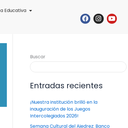
ta Educativa
Facebook
Instagr
Yout
Buscar
Entradas recientes
¡Nuestra institución brilló en la
inauguración de los Juegos
Intercolegiados 2026!
Semana Cultural del Ajedrez: Banco