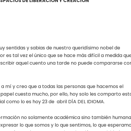
ESPACIOS DE LIBERACIÓN Y CREACIÓN
uy sentidas y sabias de nuestro queridísimo nobel de
tor es tal vez el único que se hace más difícil a medida qu
 escribir aquel cuento una tarde no puede compararse co
 a mí y creo que a todas las personas que hacemos el
papel cuesta mucho, por ello, hoy solo les comparto est
ial como lo es hoy 23 de abril DÍA DEL IDIOMA.
 formación no solamente académica sino también human
xpresar lo que somos y lo que sentimos, lo que esperam