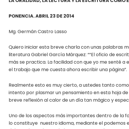
LA ORALIDAD, LA LECTURA Y LA ESCRITURA COMO 
PONENCIA. ABRIL 23 DE 2014
Mg. Germán Castro Lasso
Quiero iniciar esta breve charla con unas palabras m
literatura Gabriel García Márquez: ““El oficio de escri
más se practica. La facilidad con que yo me senté a
el trabajo que me cuesta ahora escribir una página”.
Realmente esto es muy cierto, a ustedes tanto como
intento por plasmar un pensamiento en esta hoja de 
breve reflexión al calor de un día tan mágico y espec
Uno de los aspectos más importantes dentro de la
lo constituye nuestro idioma, mediante el podemos e