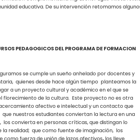
munidad educativa. De su intervención retomamos alguno
CURSOS PEDAGOGICOS DEL PROGRAMA DE FORMACION
uguramos se cumple un sueño anhelado por docentes y
aria, quienes desde hace algún tiempo planteamos la
gar a un proyecto cultural y académico en el que se
 el florecimiento de la cultura. Este proyecto no es otra
acercamiento afectivo e intelectual y un contacto que
 que nuestros estudiantes conviertan la lectura en una
los convierta en personas críticas, que distingan lo
e la realidad; que como fuente de imaginación, los
e como fuerza de unión de lazos afectivos
,
los lleve