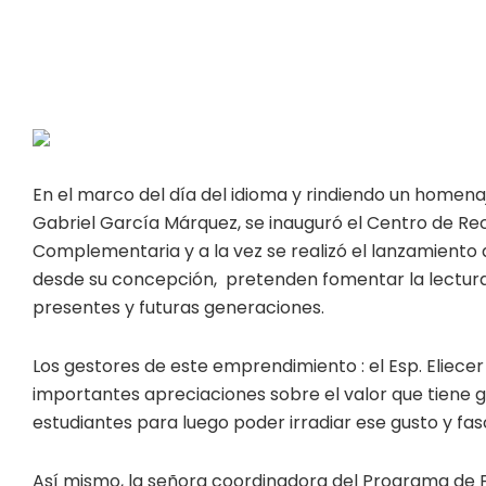
En el marco del día del idioma y rindiendo un homena
Gabriel García Márquez, se inauguró el Centro de R
Complementaria y a la vez se realizó el lanzamiento de
desde su concepción, pretenden fomentar la lectura 
presentes y futuras generaciones.
Los gestores de este emprendimiento : el Esp. Eliece
importantes apreciaciones sobre el valor que tiene g
estudiantes para luego poder irradiar ese gusto y fas
Así mismo, la señora coordinadora del Programa de 