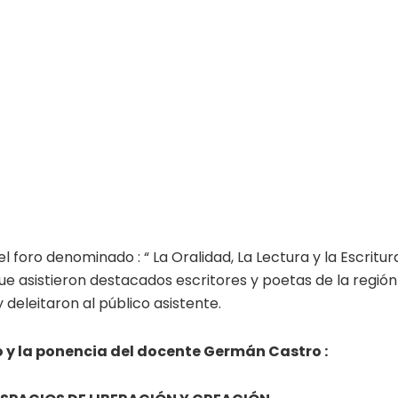
foro denominado : “ La Oralidad, La Lectura y la Escritur
e asistieron destacados escritores y poetas de la región
deleitaron al público asistente.
 y la ponencia del docente Germán Castro :