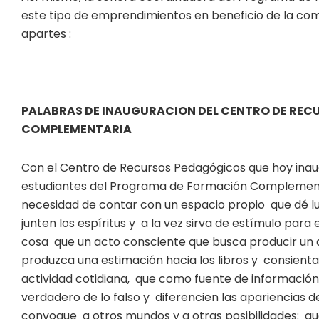
este tipo de emprendimientos en beneficio de la co
apartes :
PALABRAS DE INAUGURACION DEL CENTRO DE RE
COMPLEMENTARIA
Con el Centro de Recursos Pedagógicos que hoy ina
estudiantes del Programa de Formación Complement
necesidad de contar con un espacio propio que dé lu
junten los espíritus y a la vez sirva de estímulo para
cosa que un acto consciente que busca producir un 
produzca una estimación hacia los libros y consienta
actividad cotidiana, que como fuente de información, 
verdadero de lo falso y diferencien las apariencias d
convoque a otros mundos y a otras posibilidades; qu