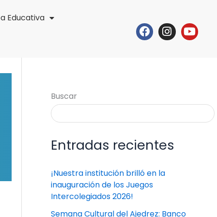
ta Educativa
Facebook
Instagr
Yout
Buscar
Entradas recientes
¡Nuestra institución brilló en la
inauguración de los Juegos
Intercolegiados 2026!
Semana Cultural del Ajedrez: Banco