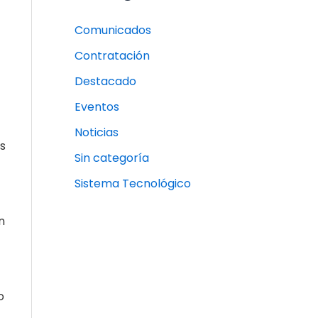
Comunicados
Contratación
Destacado
Eventos
Noticias
os
Sin categoría
Sistema Tecnológico
n
o