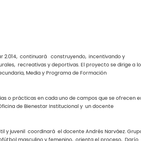
lar 2.014, continuará construyendo, incentivando y
rales, recreativas y deportivas. El proyecto se dirige a l
 Secundaria, Media y Programa de Formación
cias o prácticas en cada uno de campos que se ofrecen e
icina de Bienestar Institucional y un docente
antil y juvenil coordinará el docente Andrés Narváez. Grup
ofútbol masculino y femenino, orienta el proceso, Darío