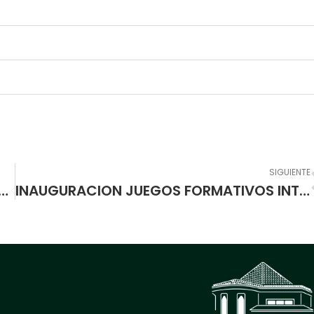
SIGUIENTE
ELA NORMAL “EL INGLES COMO ESTRATEGIA BÁSICA EN LA FORMACIÓN DE CIUDADANOS GLOBALES”
INAUGURACION JUEGOS FORMATIVOS INTERCURSOS 2014