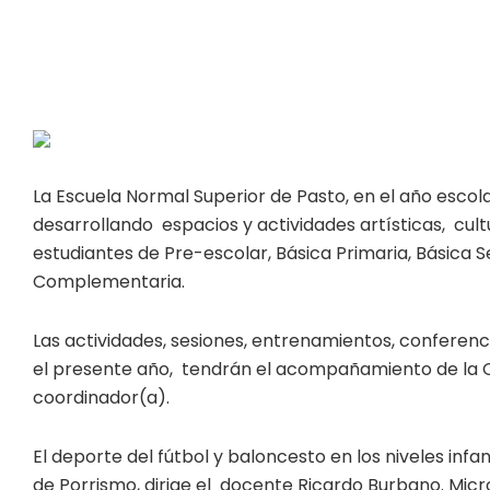
La Escuela Normal Superior de Pasto, en el año esco
desarrollando espacios y actividades artísticas, cultu
estudiantes de Pre-escolar, Básica Primaria, Básica
Complementaria.
Las actividades, sesiones, entrenamientos, conferen
el presente año, tendrán el acompañamiento de la Of
coordinador(a).
El deporte del fútbol y baloncesto en los niveles inf
de Porrismo, dirige el docente Ricardo Burbano. Micr