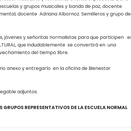
 escuelas y grupos musicales y banda de paz, docente
ental, docente Adriana Albornoz. Semilleros y grupo de
ñas, jóvenes y señoritas normalistas para que participen e
TURAL, que indudablemente se convertirá en una
echamiento del tiempo libre.
ario anexo y entregarlo en la oficina de Bienestar
egable adjuntos.
OS GRUPOS REPRESENTATIVOS DE LA ESCUELA NORMAL