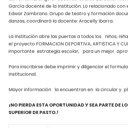
García docente de la Institución. Lo relacionado con
Edwar Zambrano. Grupo de teatro y formación docum
danzas, coordinará la docente: Aracelly Ibarra.
La Institución abre las puertas a todos los niños, ni
el proyecto FORMACION DEPORTIVA, ARTISTICA Y CUL
importante estrategia escolar, para un mejor aprov
Para inscribirse debe imprimir y diligenciar el formul
Institucional.
Mayor información la encuentran en la circular y pl
¡NO PIERDA ESTA OPORTUNIDAD Y SEA PARTE DE L
SUPERIOR DE PASTO.!