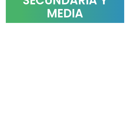
SECUNDARIA Y
MEDIA