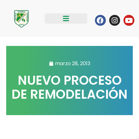
Ir
al
Facebook
Instag
Yo
contenido
marzo 28, 2013
NUEVO PROCESO
DE REMODELACIÓN