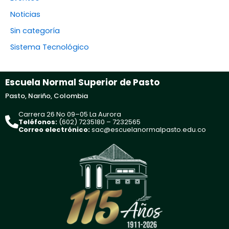
Noticias
Sin categoría
Sistema Tecnológico
Escuela Normal Superior de Pasto
Pasto, Nariño, Colombia
Carrera 26 No 09–05 La Aurora
Teléfonos:
(602) 7235180 – 7232565
Correo electrónico:
sac@escuelanormalpasto.edu.co