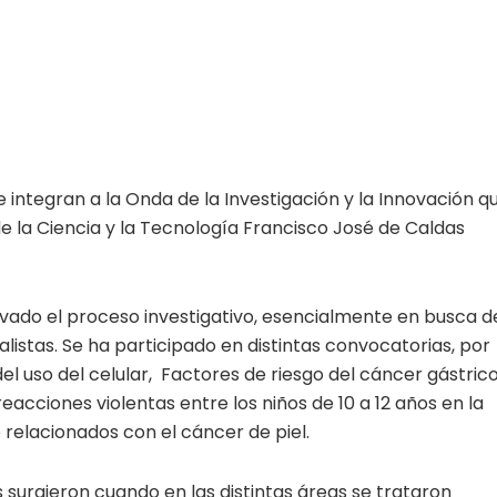
 integran a la Onda de la Investigación y la Innovación q
de la Ciencia y la Tecnología Francisco José de Caldas
ntivado el proceso investigativo, esencialmente en busca d
malistas. Se ha participado en distintas convocatorias, por
l uso del celular, Factores de riesgo del cáncer gástric
acciones violentas entre los niños de 10 a 12 años en la
 relacionados con el cáncer de piel.
 surgieron cuando en las distintas áreas se trataron