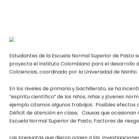
Estudiantes de la Escuela Normal Superior de Pasto se
proyecta el Instituto Colombiano para el desarrollo 
Colciencias, coordinado por la Universidad de Nariño.
En los niveles de primaria y bachillerato, se ha ince
“espíritu científico” de los niños, niñas y jóvenes nor
ejemplo citamos algunos trabajos: Posibles efectos de
Déficit de atención en clase, Causas que ocasionan re
Escuela Normal Superior de Pasto, Factores de riesgo
Las preguntas que dieron origen a las investigaciones