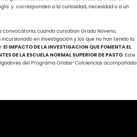
logía y corresponden a la curiosidad, necesidad o a un
era convocatoria, cuando cursaban Grado Noveno,
incursionado en investigación y los que no han tenido la
ar
El IMPACTO DE LA INVESTIGACION QUE FOMENTA EL
TES DE LA ESCUELA NORMAL SUPERIOR DE PASTO
. Este
vestigadores del Programa Ondas-Colciencias acompañado