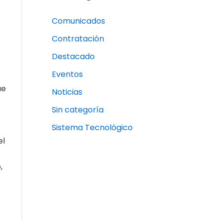
Comunicados
Contratación
Destacado
Eventos
ue
Noticias
Sin categoría
Sistema Tecnológico
el
o,