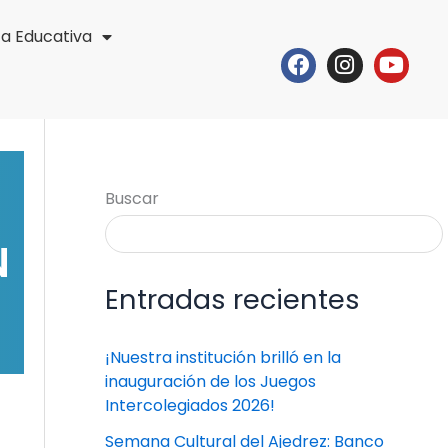
ta Educativa
Facebook
Instagr
Yout
Buscar
N
Entradas recientes
¡Nuestra institución brilló en la
inauguración de los Juegos
Intercolegiados 2026!
Semana Cultural del Ajedrez: Banco