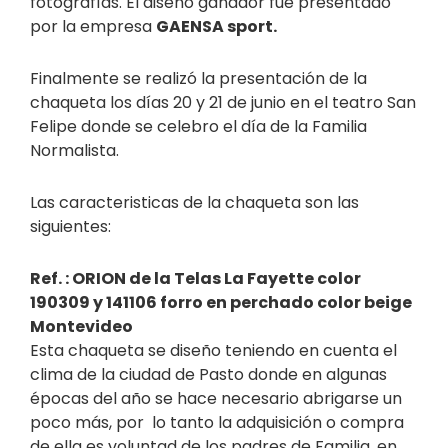
fotografías. El diseño ganador fue presentado
por la empresa
GAENSA sport.
Finalmente se realizó la presentación de la
chaqueta los días 20 y 21 de junio en el teatro San
Felipe donde se celebro el día de la Familia
Normalista.
Las caracteristicas de la chaqueta son las
siguientes:
Ref. : ORION de la Telas La Fayette color
190309 y 141106 forro en perchado color beige
Montevideo
Esta chaqueta se diseño teniendo en cuenta el
clima de la ciudad de Pasto donde en algunas
épocas del año se hace necesario abrigarse un
poco más, por lo tanto la adquisición o compra
de ella es voluntad de los padres de Familia, en