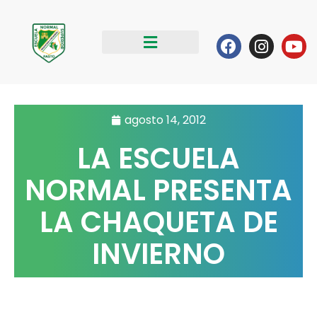
Ir
al
Facebook
Instag
Yo
contenido
agosto 14, 2012
LA ESCUELA
NORMAL PRESENTA
LA CHAQUETA DE
INVIERNO