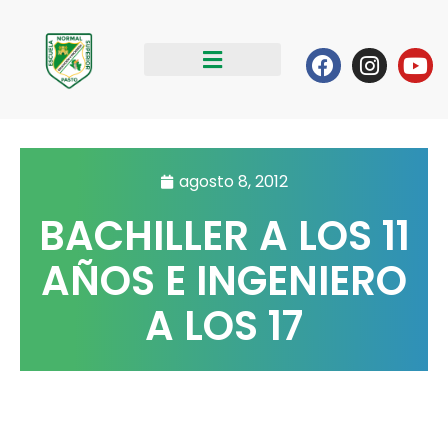
Ir
al
Facebook
Instag
Yo
contenido
agosto 8, 2012
BACHILLER A LOS 11
AÑOS E INGENIERO
A LOS 17