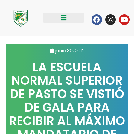
Ir
al
Facebook
Instag
Yo
contenido
junio 30, 2012
LA ESCUELA
NORMAL SUPERIOR
DE PASTO SE VISTIÓ
DE GALA PARA
RECIBIR AL MÁXIMO