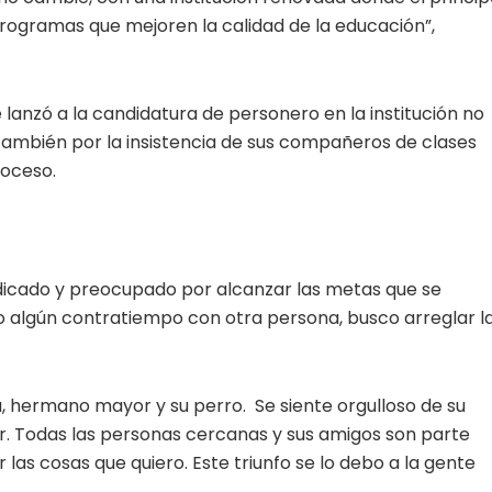
 programas que mejoren la calidad de la educación”,
 lanzó a la candidatura de personero en la institución no
también por la insistencia de sus compañeros de clases
roceso.
dicado y preocupado por alcanzar las metas que se
go algún contratiempo con otra persona, busco arreglar l
, hermano mayor y su perro. Se siente orgulloso de su
r. Todas las personas cercanas y sus amigos son parte
las cosas que quiero. Este triunfo se lo debo a la gente