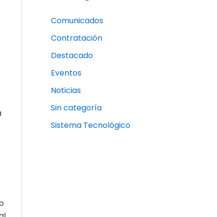
Comunicados
Contratación
Destacado
Eventos
Noticias
Sin categoría
a
Sistema Tecnológico
o
al