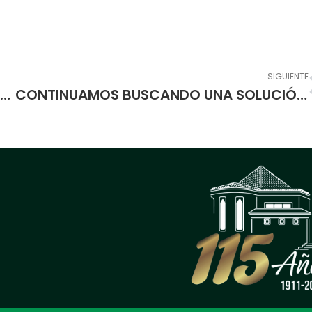
SIGUIENTE
RECTOR DE ESCUELA NORMAL SUPERIOR DE PASTO RECIBE GALARDÓN
CONTINUAMOS BUSCANDO UNA SOLUCIÓN A LA MOVILIDAD DE NUESTRA COMUNIDAD EDUCATIVA.