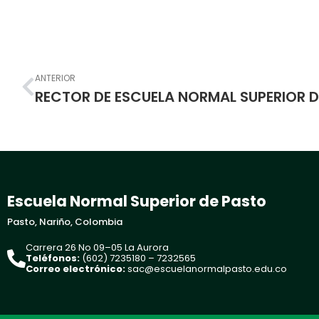
Prev
ANTERIOR
Escuela Normal Superior de Pasto
Pasto, Nariño, Colombia
Carrera 26 No 09–05 La Aurora
Teléfonos:
(602) 7235180 – 7232565
Correo electrónico:
sac@escuelanormalpasto.edu.co