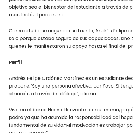
objetivo sea el bienestar del estudiante a través de
manifestó,el personero.
Como si hubiese augurado su triunfo, Andrés Felipe se
solo porque estaba seguro de sus capacidades, sino 
quienes le manifestaron su apoyo hasta el final del p
Perfil
Andrés Felipe Ordóñez Martínez es un estudiante de
propone.“Soy una persona afectiva, cariñoso. Si ten
situación a través del diálogo”, afirma.
Vive en el barrio Nuevo Horizonte con su mamá, papá
padre ya que ha asumido la responsabilidad del hoga
fundamental de su vida.“Mi motivación es trabajar por 
que me aprecia”.