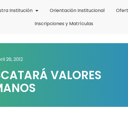
tra Institución
Orientación Institucional
Ofer
Inscripciones y Matrículas
ril 26, 2012
SCATARÁ VALORES
MANOS