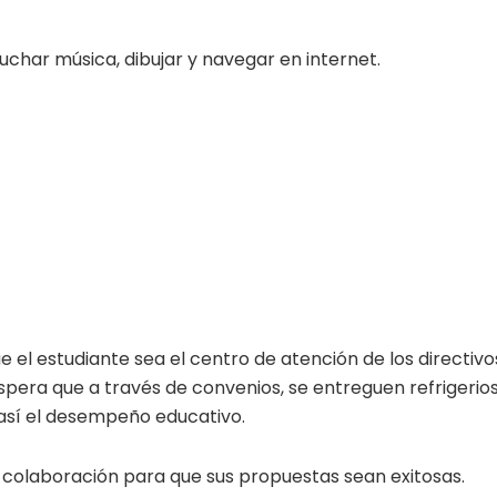
cuchar música, dibujar y navegar en internet.
e el estudiante sea el centro de atención de los directivo
spera que a través de convenios, se entreguen refrigerio
 así el desempeño educativo.
u colaboración para que sus propuestas sean exitosas.