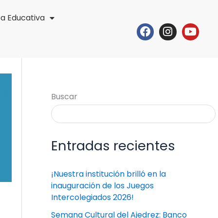
ta Educativa
Facebook
Instagr
Yout
Buscar
Entradas recientes
¡Nuestra institución brilló en la
inauguración de los Juegos
Intercolegiados 2026!
Semana Cultural del Ajedrez: Banco