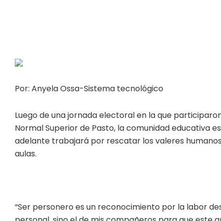
Por: Anyela Ossa-Sistema tecnológico
Luego de una jornada electoral en la que participaron
Normal Superior de Pasto, la comunidad educativa es
adelante trabajará por rescatar los valeres humanos
aulas.
“Ser personero es un reconocimiento por la labor des
personal, sino el de mis compañeros para que este a