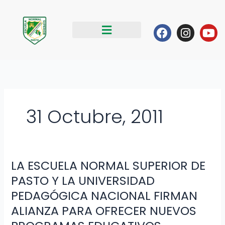
Ir
al
Facebook
Instag
Yo
contenido
31 Octubre, 2011
LA ESCUELA NORMAL SUPERIOR DE
LA
ESCUELA
PASTO Y LA UNIVERSIDAD
NORMAL
PEDAGÓGICA NACIONAL FIRMAN
SUPERIOR
ALIANZA PARA OFRECER NUEVOS
DE
PASTO