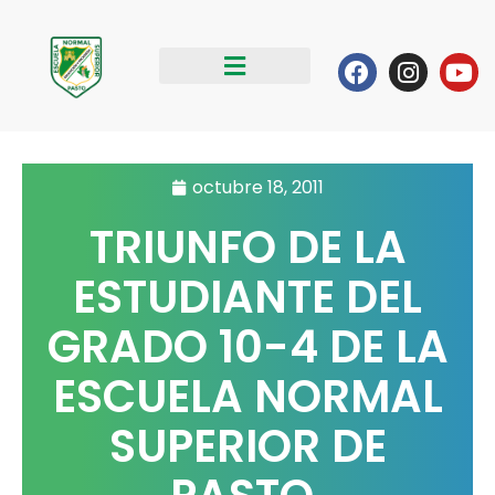
Ir
al
Facebook
Instag
Yo
contenido
octubre 18, 2011
TRIUNFO DE LA
ESTUDIANTE DEL
GRADO 10-4 DE LA
ESCUELA NORMAL
SUPERIOR DE