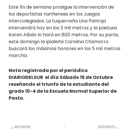
Este fin de semana prosigue la intervención de
los deportistas nariñenses en los Juegos
Intercolegiados. La tuquerreña Lina Pantoja
intervendrá hoy en los 3 mil metros y la pastusa
Karen Albán lo hará en 800 metros. Por su parte,
este domingo la ipialeña Carolina Chamorro
buscará los máximos honores en los 5 mil metros
marcha.
Nota registrada por el periódico
DIARIODELSUR el día Sábado 15 de Octubre
reseñando el triunfo de la estudiante del
grado 10-4 de la Escuela Normal Superior de
Pasto.
Prev
Nex
ANTERIOR
SIGUIENTE