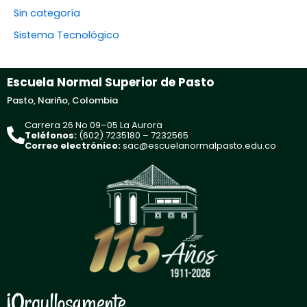
Sin categoría
Sistema Tecnológico
Escuela Normal Superior de Pasto
Pasto, Nariño, Colombia
Carrera 26 No 09–05 La Aurora
Teléfonos:
(602) 7235180 – 7232565
Correo electrónico:
sac@escuelanormalpasto.edu.co
¡Orgullosamente