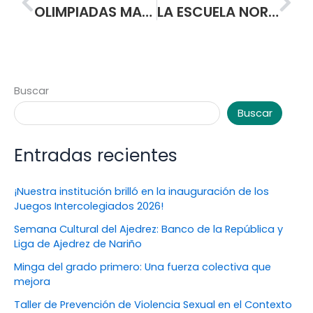
OLIMPIADAS MATEMATICAS
LA ESCUELA NORMAL SUPERIOR DE PASTO Y LA UNIVERSIDAD PEDAGÓGICA NACIONAL FIRMAN ALIANZA PARA OFRECER NUEVOS PROGRAMAS EDUCATIVOS.
Buscar
Buscar
Entradas recientes
¡Nuestra institución brilló en la inauguración de los
Juegos Intercolegiados 2026!
Semana Cultural del Ajedrez: Banco de la República y
Liga de Ajedrez de Nariño
Minga del grado primero: Una fuerza colectiva que
mejora
Taller de Prevención de Violencia Sexual en el Contexto