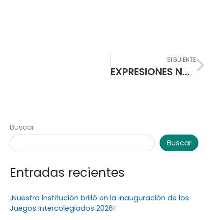
Nex
SIGUIENTE
EXPRESIONES NORMALISTAS EN SUS CIEN AÑOS
Buscar
Buscar
Entradas recientes
¡Nuestra institución brilló en la inauguración de los
Juegos Intercolegiados 2026!