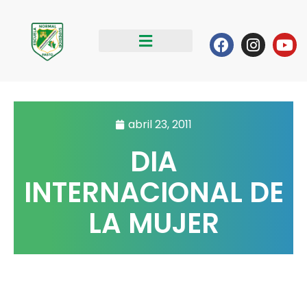
Ir
al
Facebook
Instag
Yo
contenido
abril 23, 2011
DIA
INTERNACIONAL DE
LA MUJER