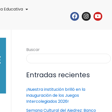
ta Educativa
Facebook
Instagr
Yout
Buscar
E
Entradas recientes
¡Nuestra institución brilló en la
inauguración de los Juegos
Intercolegiados 2026!
Semana Cultural del Ajedrez: Banco