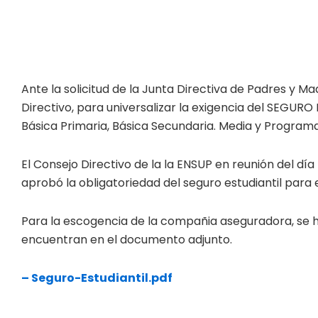
Ante la solicitud de la Junta Directiva de Padres y Mad
Directivo, para universalizar la exigencia del SEGUR
Básica Primaria, Básica Secundaria. Media y Progr
El Consejo Directivo de la la ENSUP en reunión del d
aprobó la obligatoriedad del seguro estudiantil para e
Para la escogencia de la compañia aseguradora, se han
encuentran en el documento adjunto.
– Seguro-Estudiantil.pdf