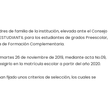
res de familia de la institución, elevada ante el Consejo
O ESTUDIANTIL para los estudiantes de grados Preescolar,
ama de Formación Complementaria.
ía martes 26 de noviembre de 2019, mediante acta No.09,
xigirlo en la matrícula escolar a partir del año 2020.
 fijado unos criterios de selección, los cuales se