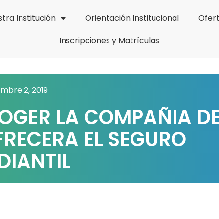
tra Institución
Orientación Institucional
Ofer
Inscripciones y Matrículas
embre 2, 2019
COGER LA COMPAÑIA D
FRECERA EL SEGURO
DIANTIL