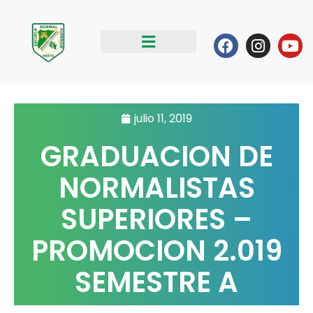
Ir
al
Facebook
Instag
Yo
contenido
julio 11, 2019
GRADUACION DE
NORMALISTAS
SUPERIORES –
PROMOCION 2.019
SEMESTRE A