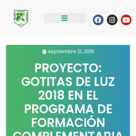
Ir
al
Facebook
Instag
Yo
contenido
septiembre 21, 2018
PROYECTO:
GOTITAS DE LUZ
2018 EN EL
PROGRAMA DE
FORMACIÓN