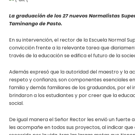
La graduación de los 27 nuevos Normalistas Superi
Taminango de Pasto.
En su intervención, el rector de la Escuela Normal Su
convicción frente a la relevante tarea que diariamen
través de la educación se edifica el futuro de la socie
Además expresó que la autoridad del maestro y la act
respeto y confianza, son componentes esenciales en
familia y demás familiares de los graduandos, por el
brindaron a los estudiantes y por creer que la educa
social.
De igual manera el Señor Rector les envió un fuerte a
les acompañe en todos sus proyectos, al indicar que est