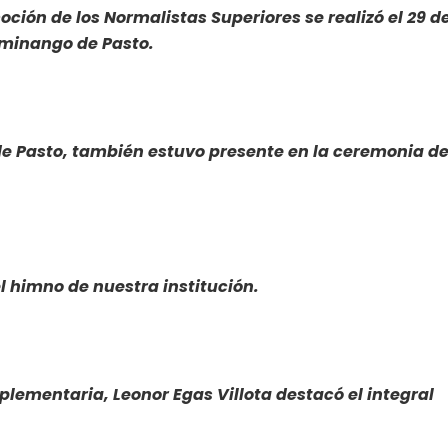
ión de los Normalistas Superiores se realizó el 29 d
Taminango de Pasto.
de Pasto, también estuvo presente en la ceremonia d
l himno de nuestra institución.
ementaria, Leonor Egas Villota destacó el integral