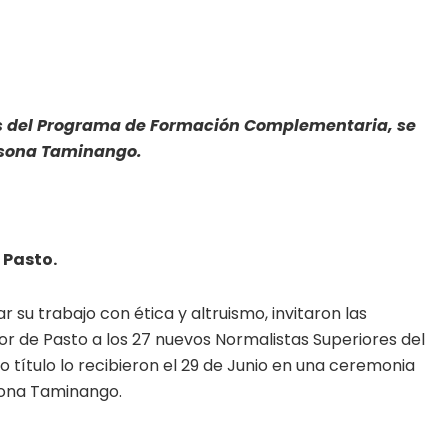
es del Programa de Formación Complementaria, se
Casona Taminango.
 Pasto.
ar su trabajo con ética y altruismo, invitaron las
r de Pasto a los 27 nuevos Normalistas Superiores del
ítulo lo recibieron el 29 de Junio en una ceremonia
asona Taminango.