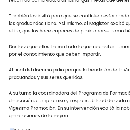
recorrido por la vida, tras las largas metas que tiene
También los invitó para que se continúen esforzand
los graduandos tiene. Así mismo, el Magister exaltó q
ética, que los hace capaces de posicionarse como hé
Destacó que ellos tienen todo lo que necesitan: amor
por el conocimiento que deben impartir.
Al final del discurso pidió porque la bendición de la
graduandos y sus seres queridos.
A su turno la coordinadora del Programa de Formaci
dedicación, compromiso y responsabilidad de cada un
Vigésima Promoción. En su intervención exaltó la nob
generaciones de la región.