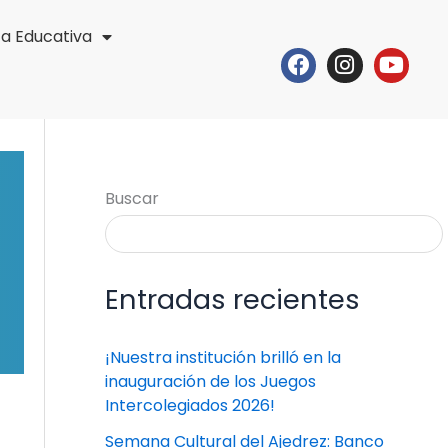
ta Educativa
Facebook
Instagr
Yout
Buscar
Entradas recientes
¡Nuestra institución brilló en la
inauguración de los Juegos
Intercolegiados 2026!
Semana Cultural del Ajedrez: Banco