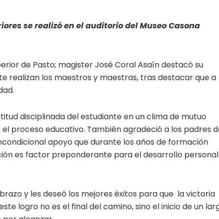
ores se realizó en el auditorio del Museo Casona
perior de Pasto; magister José Coral Asaín destacó su
te realizan los maestros y maestras, tras destacar que a
dad.
itud disciplinada del estudiante en un clima de mutuo
 el proceso educativo. También agradeció a los padres d
 incondicional apoyo que durante los años de formación
ción es factor preponderante para el desarrollo personal
brazo y les deseó los mejores éxitos para que la victoria
e logro no es el final del camino, sino el inicio de un lar