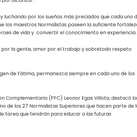
n por alcanzar.
o y luchando por los sueños más preciados que cada uno 
ue los maestros Normalistas poseen la suficiente fortalez
roes de vida y convertir el conocimiento en experiencia.
 por la gente, amor por el trabajo y sobretodo respeto
 Virgen de Fátima, permanezca siempre en cada uno de los
ón Complementaria (PFC) Leonor Egas Villota, destacó la
o de los 27 Normalistas Superiores que hacen parte de l
le tarea que tendrán para educar a las futuras