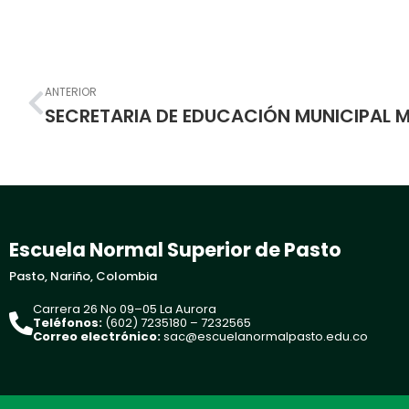
Prev
ANTERIOR
Escuela Normal Superior de Pasto
Pasto, Nariño, Colombia
Carrera 26 No 09–05 La Aurora
Teléfonos:
(602) 7235180 – 7232565
Correo electrónico:
sac@escuelanormalpasto.edu.co