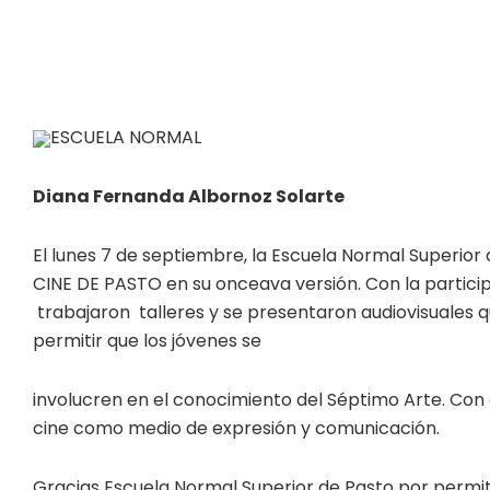
ESCUELA NORMAL
Diana Fernanda Albornoz Solarte
El lunes 7 de septiembre, la Escuela Normal Superio
CINE DE PASTO en su onceava versión. Con la partic
trabajaron talleres y se presentaron audiovisuales qu
permitir que los jóvenes se
involucren en el conocimiento del Séptimo Arte. Co
cine como medio de expresión y comunicación.
Gracias Escuela Normal Superior de Pasto por permit