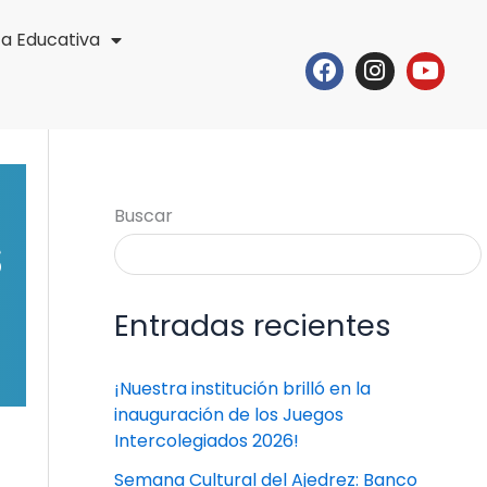
ta Educativa
Facebook
Instagr
Yout
Buscar
S
Entradas recientes
¡Nuestra institución brilló en la
inauguración de los Juegos
Intercolegiados 2026!
Semana Cultural del Ajedrez: Banco