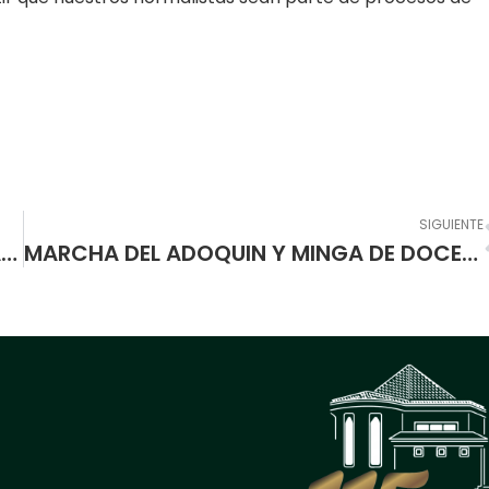
SIGUIENTE
GRANJA DEL SENA VISITADA POR ESTUDIANTES DEL 1-09
MARCHA DEL ADOQUIN Y MINGA DE DOCENTES, ESTUDIANTES Y PADRES DE FAMILIA GRADOS 6º. y 7º.