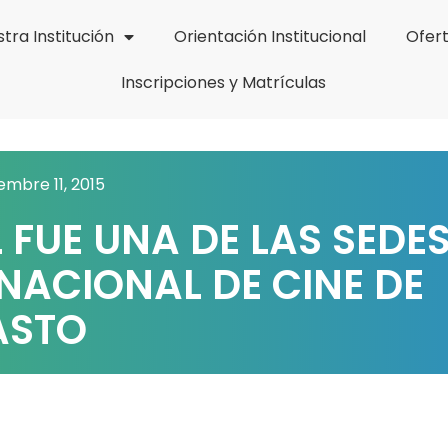
tra Institución
Orientación Institucional
Ofer
Inscripciones y Matrículas
embre 11, 2015
FUE UNA DE LAS SEDE
RNACIONAL DE CINE DE
ASTO