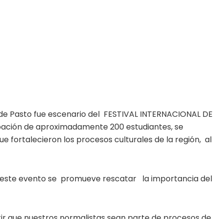
r de Pasto fue escenario del FESTIVAL INTERNACIONAL DE
ipación de aproximadamente 200 estudiantes, se
e fortalecieron los procesos culturales de la región, al
n este evento se promueve rescatar la importancia del
ir que nuestros normalistas sean parte de procesos de