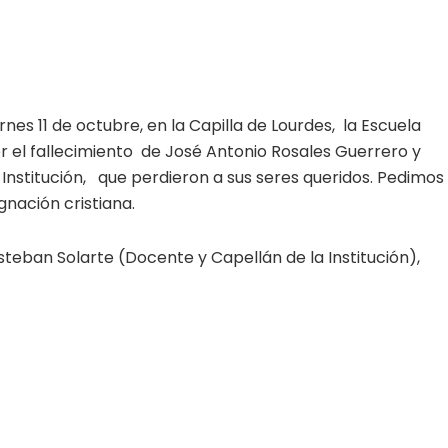
nes 11 de octubre, en la Capilla de Lourdes, la Escuela
r el fallecimiento de José Antonio Rosales Guerrero y
nstitución, que perdieron a sus seres queridos. Pedimos
gnación cristiana.
steban Solarte (Docente y Capellán de la Institución),