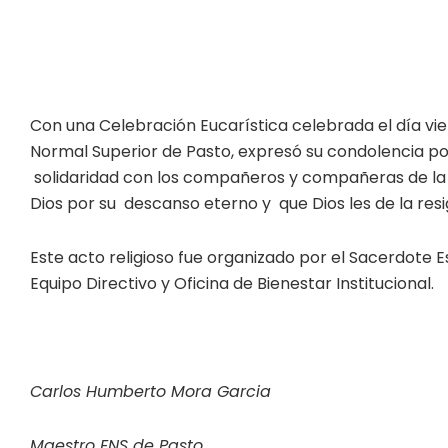
Con una Celebración Eucarística celebrada el día vier
Normal Superior de Pasto, expresó su condolencia po
solidaridad con los compañeros y compañeras de la I
Dios por su descanso eterno y que Dios les de la resi
Este acto religioso fue organizado por el Sacerdote E
Equipo Directivo y Oficina de Bienestar Institucional.
Carlos Humberto Mora Garcia
Maestro ENS de Pasto