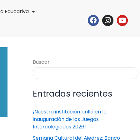
ta Educativa
Facebook
Instagr
Yout
Buscar
Entradas recientes
¡Nuestra institución brilló en la
inauguración de los Juegos
Intercolegiados 2026!
Semana Cultural del Ajedrez: Banco